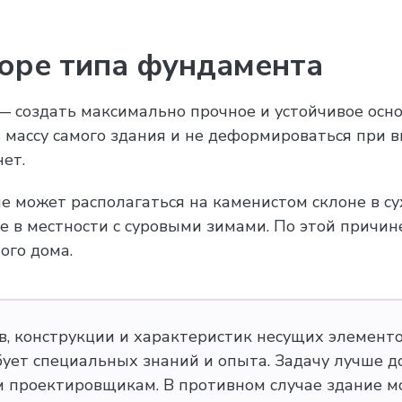
боре типа фундамента
— создать максимально прочное и устойчивое осно
 массу самого здания и не деформироваться при 
ет.
е может располагаться на каменистом склоне в с
е в местности с суровыми зимами. По этой причин
ого дома.
, конструкции и характеристик несущих элементов
ует специальных знаний и опыта. Задачу лучше д
 проектировщикам. В противном случае здание м