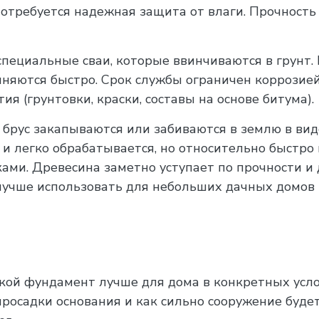
отребуется надежная защита от влаги. Прочность 
специальные сваи, которые ввинчиваются в грунт.
лняются быстро. Срок службы ограничен коррозией
я (грунтовки, краски, составы на основе битума).
брус закапываются или забиваются в землю в вид
 и легко обрабатывается, но относительно быстро
ми. Древесина заметно уступает по прочности и 
 лучше использовать для небольших дачных домов 
кой фундамент лучше для дома в конкретных усло
просадки основания и как сильно сооружение буде