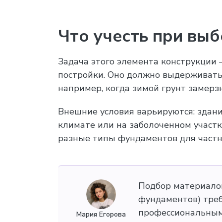
Что учесть при вы
Задача этого элемента конструкции 
постройки. Оно должно выдерживать
например, когда зимой грунт замерзн
Внешние условия варьируются: здани
климате или на заболоченном участк
разные типы фундаментов для частн
Подбор материалов
фундаментов) треб
профессиональным
Мария Егорова