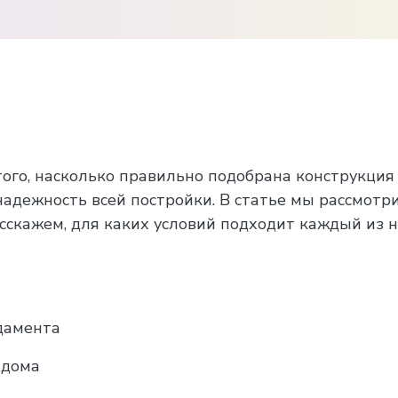
того, насколько правильно подобрана конструкция 
 надежность всей постройки. В статье мы рассмот
сскажем, для каких условий подходит каждый из н
дамента
 дома