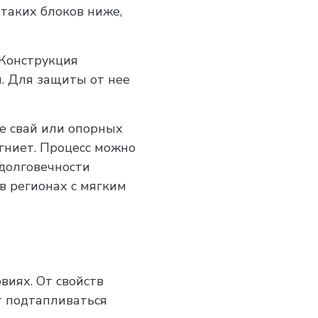
таких блоков ниже,
 Конструкция
. Для защиты от нее
е свай или опорных
 гниет. Процесс можно
долговечности
в регионах с мягким
виях. От свойств
т подтапливаться