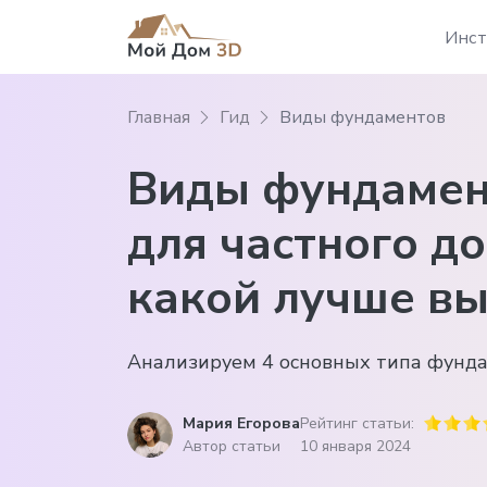
Инст
Главная
Гид
Виды фундаментов
Виды фундамен
для частного до
какой лучше в
Анализируем 4 основных типа фунда
Мария Егорова
Рейтинг статьи:
Автор статьи
10 января 2024