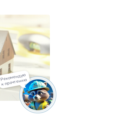
Рекомендую
к прочтению