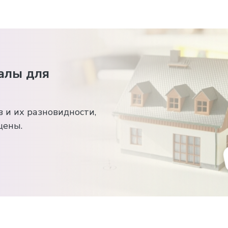
алы для
 и их разновидности,
цены.