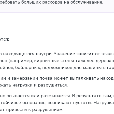
ребовать больших расходов на обслуживание.
тся:
о находящегося внутри. Значение зависит от этаж
лов (например, кирпичные стены тяжелее деревян
ейнов, бойлерных, подъемников для машины в гара
ии и замерзании почва может выталкивать наход
жать нагрузки и разрушиться.
но осыпается или размывается. В результате там,
тойчивое основание, возникают пустоты. Нагрузка
ет привести к разрушениям.