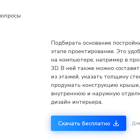
вопросы
Подбирать основание постройк
этапе проектирования. Это удоб
на компьютере, например в пр
3D. В ней также можно состави
из этажей, указать толщину сте
продумать конструкцию крыши,
внутреннюю и наружную отделк
дизайн интерьера.
Скачать бесплатно
Дл