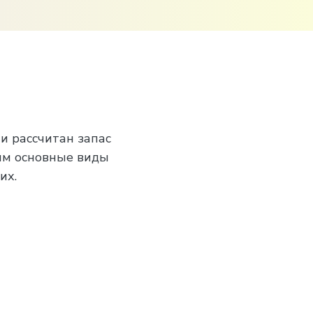
и рассчитан запас
рим основные виды
их.