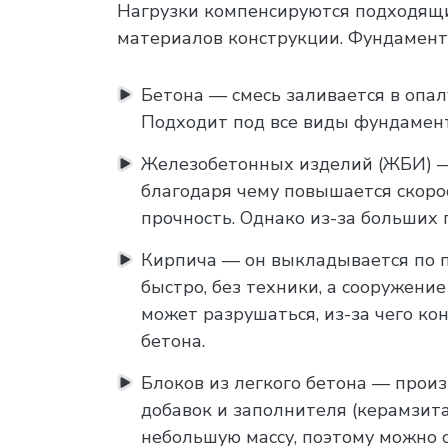
Нагрузки компенсируются подходящим
материалов конструкции. Фундаменты
Бетона — смесь заливается в опал
Подходит под все виды фундамент
Железобетонных изделий (ЖБИ) — 
благодаря чему повышается скорос
прочность. Однако из-за больших
Кирпича — он выкладывается по п
быстро, без техники, а сооружени
может разрушаться, из-за чего к
бетона.
Блоков из легкого бетона — произ
добавок и заполнителя (керамзита
небольшую массу, поэтому можно 