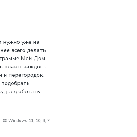
и нужно уже на
нее всего делать
ограмме Мой Дом
ть планы каждого
н и перегородок,
 подобрать
у, разработать
я
Windows 11, 10, 8, 7