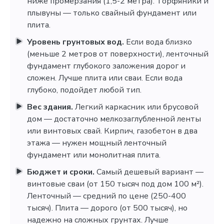
ниже промерзания (1,5-2 метра). Торфяники и
плывуны — только свайный фундамент или
плита.
Уровень грунтовых вод.
Если вода близко
(меньше 2 метров от поверхности), ленточный
фундамент глубокого заложения дорог и
сложен. Лучше плита или сваи. Если вода
глубоко, подойдет любой тип.
Вес здания.
Легкий каркасник или брусовой
дом — достаточно мелкозаглубленной ленты
или винтовых свай. Кирпич, газобетон в два
этажа — нужен мощный ленточный
фундамент или монолитная плита.
Бюджет и сроки.
Самый дешевый вариант —
винтовые сваи (от 150 тысяч под дом 100 м²).
Ленточный — средний по цене (250-400
тысяч). Плита — дорого (от 500 тысяч), но
надежно на сложных грунтах. Лучше