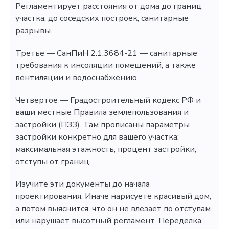
Регламентирует расстояния от дома до границ
участка, до соседских построек, санитарные
разрывы.
Третье — СанПиН 2.1.3684-21 — санитарные
требования к инсоляции помещений, а также
вентиляции и водоснабжению.
Четвертое — Градостроительный кодекс РФ и
ваши местные Правила землепользования и
застройки (ПЗЗ). Там прописаны параметры
застройки конкретно для вашего участка:
максимальная этажность, процент застройки,
отступы от границ.
Изучите эти документы до начала
проектирования. Иначе нарисуете красивый дом,
а потом выяснится, что он не влезает по отступам
или нарушает высотный регламент. Переделка