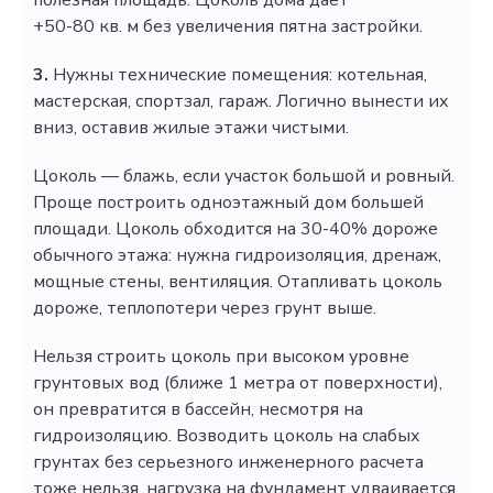
+50-80 кв. м без увеличения пятна застройки.
3.
Нужны технические помещения: котельная,
мастерская, спортзал, гараж. Логично вынести их
вниз, оставив жилые этажи чистыми.
Цоколь — блажь, если участок большой и ровный.
Проще построить одноэтажный дом большей
площади. Цоколь обходится на 30-40% дороже
обычного этажа: нужна гидроизоляция, дренаж,
мощные стены, вентиляция. Отапливать цоколь
дороже, теплопотери через грунт выше.
Нельзя строить цоколь при высоком уровне
грунтовых вод (ближе 1 метра от поверхности),
он превратится в бассейн, несмотря на
гидроизоляцию. Возводить цоколь на слабых
грунтах без серьезного инженерного расчета
тоже нельзя, нагрузка на фундамент удваивается.