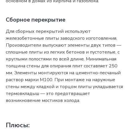
основном в домах из кирпича и газоблока.
Сборное перекрытие
Для сборных перекрытий используют
железобетонные плиты заводского изготовления.
Производители выпускают элементы двух типов —
сплошные плиты из легких бетонов и пустотелые, с
круглыми полостями по всей длине. Минимальная
толщина стены для опирания плит составляет 250
мм. Элементы монтируются на цементно-песчаный
раствор марки М100. При монтаже на наружные
стены между кладкой и торцом плиты укладывается
термовкладыш — это предотвращает
возникновение мостиков холода.
Плюсы: